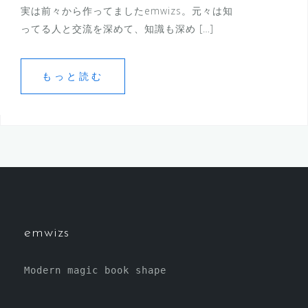
実は前々から作ってましたemwizs。元々は知
ってる人と交流を深めて、知識も深め […]
もっと読む
emwizs
Modern magic book shape